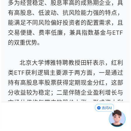
多为经营稳定、股息率高的成熟期企业，具
有高股息、低波动、抗风险能力强的特点，
能满足不同风险偏好投资者的配置需求，且
交易便捷、费率低廉，兼具指数基金与ETF
的双重优势。
北京大学博雅特聘教授田轩表示，红利
类ETF获利逻辑主要源于两方面，一是通过
持有高股息率股票获得定期现金分红，这部
分收益较为稳定；二是伴随企业盈利增长与
市场估值修复带来的股价上涨，形成资本利
得，同时长期持有还能享受企业盈利增长带
来的股价上涨收益。二者叠加，在震荡或下