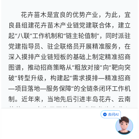
花卉苗木是宜良的优势产业，为此，宜
良县组建花卉苗木产业链党建联合体，建立
起“八联”工作机制和“链主轮值制”，同时派驻
党建指导员、驻企联络员开展精准服务，在
深入摸排产业链短板的基础上制定精准招商
图谱，推动招商策略从“粗放对接”向“靶向突
破”转型升级，构建起“需求摸排—精准招商
—项目落地—服务保障”的全链条闭环工作机
制。近年来，当地先后引进丰岛花卉、云南
英茂、云南为君开等14家省级龙头企业入
驻，初步形成种苗研发、标准化种植、精深
加工、冷链物流、品牌展销的全链条产业体