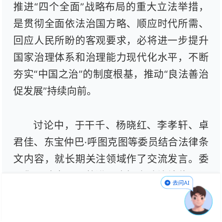
推进“四个全面”战略布局的重大立法举措，
是贯彻全面依法治国方略、顺应时代所需、
回应人民所盼的客观要求，必将进一步提升
国家治理体系和治理能力现代化水平，不断
夯实“中国之治”的制度根基，推动“良法善治
促发展”持续向前。
讨论中，于干千、杨晓红、李孝轩、卓
君佳、东宝仲巴·呼图克图等委员结合法律条
文内容，就长期关注领域作了交流发言。委
员们一致表示，将进一步提高政治站位，深
化对三部法律重要性、必要性的认识，深刻
理解国家在经济社会、文化生态、民生保