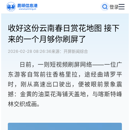
登录
收好这份云南春日赏花地图 接下
来的一个月够你刷屏了
2026-02-28 08:26:36
来源：开屏新闻综合
日前，一则短视频刷屏网络——一位广
东游客自驾前往香格里拉，途经曲靖罗平
时，刚从高速出口驶出，便被眼前景象震
撼：金黄的油菜花海铺天盖地，与喀斯特峰
林交织成画。