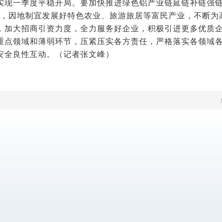
实现一季度平稳开局。要加快推进绿色铝产业链延链补链强链
展，因地制宜发展好特色农业、旅游旅居等富民产业，不断为
，加大招商引资力度，全力服务好企业，积极引进更多优质
重点领域和薄弱环节，压紧压实各方责任，严格落实各领域
安全良性互动。
（记者张文峰）