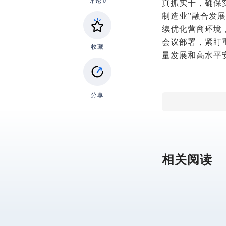
评论
0
真抓实干，确保
制造业”融合发
续优化营商环境
会议部署，紧盯
收藏
量发展和高水平
分享
相关阅读