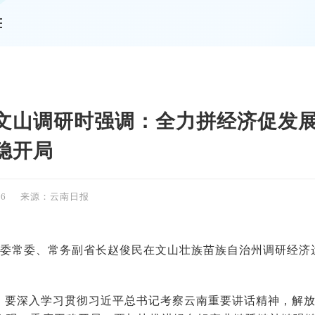
情
文山调研时强调：全力拼经济促发展
稳开局
46
来源：云南日报
，省委常委、常务副省长赵俊民在文山壮族苗族自治州调研经
，要深入学习贯彻习近平总书记考察云南重要讲话精神，解