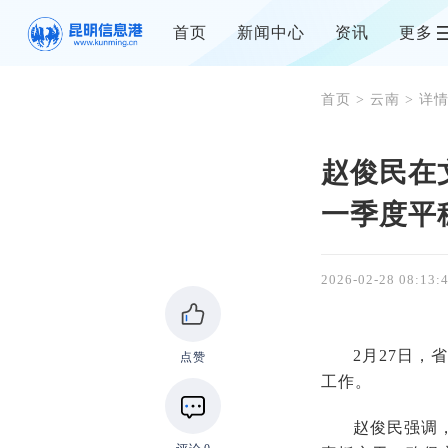
首页
新闻中心
资讯
更多
首页
>
云南
> 详
赵俊民在
一季度平
2026-02-28 08:13:
2月27日
点赞
工作。
赵俊民强调