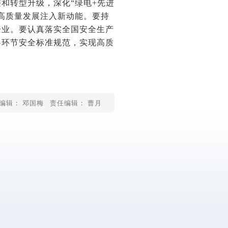
和转型升级，深化“绿电+先进
高质量发展注入新动能。要持
企业。要认真落实全国安全生产
各环节安全标准规范，实现高质
编辑： 邓国梅
责任编辑： 曹月