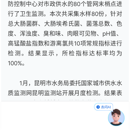
防控制中心对市政供水的80个管网末梢点进
行了卫生监测。本次共采集水样80份，针对
总大肠菌群、大肠埃希氏菌、菌落总数、色
度、浑浊度、臭和味、肉眼可见物、pH值、
高锰酸盐指数和游离氯共10项常规指标进行
检测。结果显示，所检指标达标率均为
100%。
1月，昆明市水务局委托国家城市供水水
质监测网昆明监测站开展月度检测。结果表
明，昆明市主城城市公共供水游离余氯、浑
浊度、臭和味、菌落总数、总大肠菌群、大
肠埃希氏菌、色度、肉眼可见物、高锰酸盐