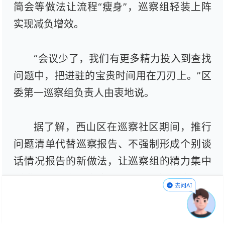
简会等做法让流程“瘦身”，巡察组轻装上阵
实现减负增效。
“会议少了，我们有更多精力投入到查找
问题中，把进驻的宝贵时间用在刀刃上。”区
委第一巡察组负责人由衷地说。
据了解，西山区在巡察社区期间，推行
问题清单代替巡察报告、不强制形成个别谈
话情况报告的新做法，让巡察组的精力集中
到发现问题上。在专项巡、“回头看”方面，
鼓励巡察组结合不同被巡察党组织特点，紧
扣主责主业、权力运行关键环节和群众急难