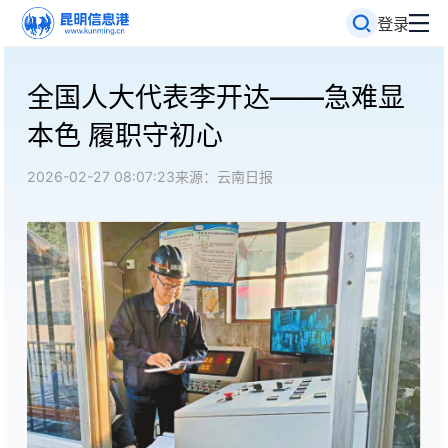
登录
全国人大代表李开达——急难显
本色 履职守初心
2026-02-27 08:07:23
来源：云南日报