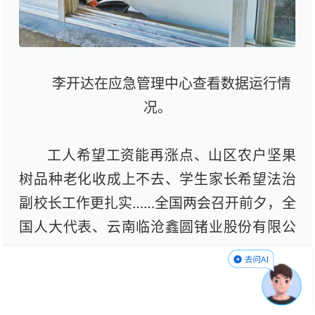
李开达在应急管理中心查看数据运行情
况。
工人希望工资能再涨点、山区农户坚果
树品种老化收成上不去、学生家长希望法治
副校长工作更扎实……全国两会召开前夕，全
国人大代表、云南临沧鑫圆锗业股份有限公
司副总经理、大寨锗矿矿长、临沧市矿山救
援中心中队长李开达案头堆满厚厚的调研笔
记。