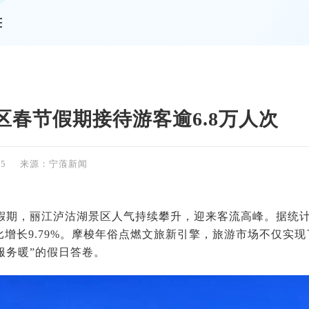
情
区春节假期接待游客逾6.8万人次
35
来源：宁蒗新闻
春节假期，丽江泸沽湖景区人气持续攀升，迎来客流高峰。据统
同比增长9.79%。摩梭年俗点燃文旅新引擎，旅游市场不仅实现
服务暖”的假日答卷。