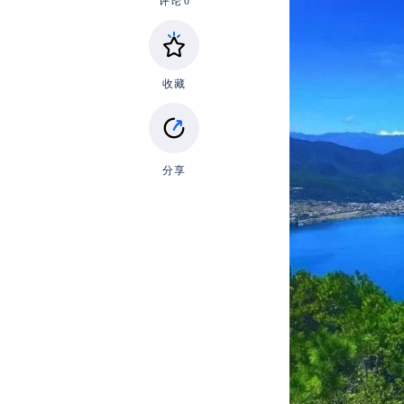
评论
0
收藏
分享