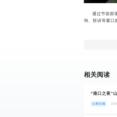
通过节前部
询、投诉等窗口
相关阅读
“港口之夜”
云南日报
20