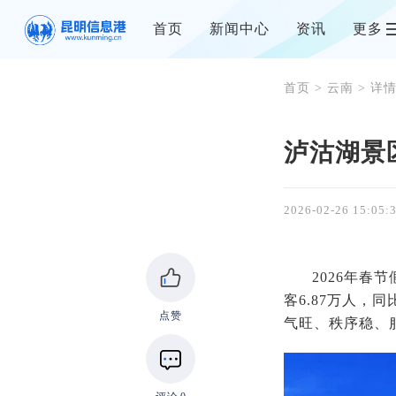
首页
新闻中心
资讯
更多
首页
>
云南
> 详
泸沽湖景
2026-02-26 15:05:
2026年
客6.87万人，
点赞
气旺、秩序稳、