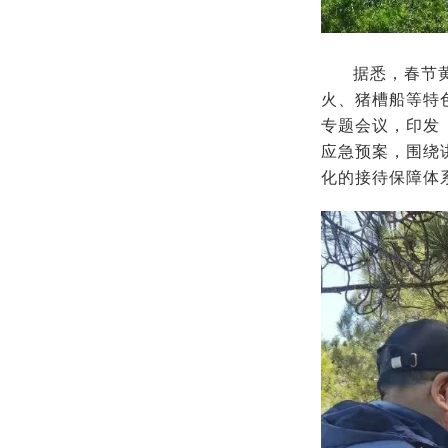
据悉，春节
火、猪槽船等特
专题会议，印发
应急预案，围绕
化的接待保障体