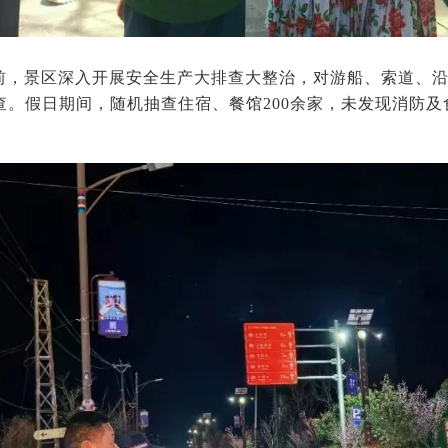
前，景区深入开展安全生产大排查大整治，对游船、索道、
排查。假日期间，随机抽查住宿、餐馆200余家，未发现消防