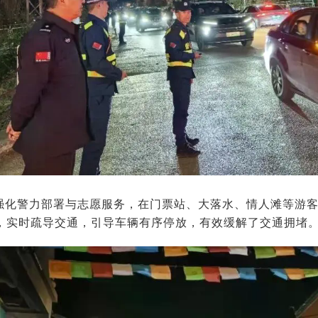
强化警力部署与志愿服务，在门票站、大落水、情人滩等游
，实时疏导交通，引导车辆有序停放，有效缓解了交通拥堵