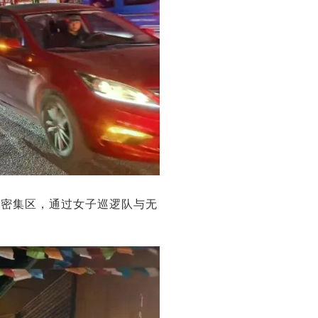
客密集区，通过女子巡逻队与无
。