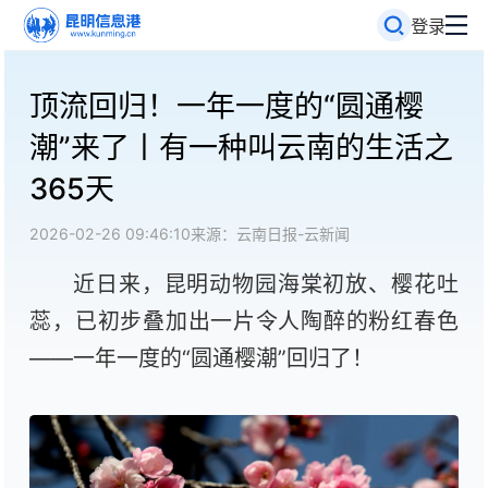
登录
顶流回归！一年一度的“圆通樱
潮”来了丨有一种叫云南的生活之
365天
2026-02-26 09:46:10
来源：云南日报-云新闻
近日来，昆明动物园海棠初放、樱花吐
蕊，已初步叠加出一片令人陶醉的粉红春色
——一年一度的“圆通樱潮”回归了！