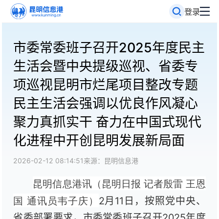
登录
市委常委班子召开2025年度民主
生活会暨中央提级巡视、省委专
项巡视昆明市烂尾项目整改专题
民主生活会强调以优良作风凝心
聚力真抓实干 奋力在中国式现代
化进程中开创昆明发展新局面
2026-02-12 08:14:51
来源：昆明信息港
昆明信息港讯（昆明日报
记者殷雷 王恩
国 通讯员韦子庆
）
2月11日，按照党中央、
省委部署要求，市委常委班子召开2025年度