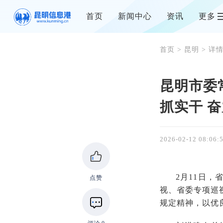
首页
新闻中心
资讯
更多
首页
>
昆明
> 详
昆明市委
抓实干 
2026-02-12 08:06:
2月11日
点赞
视、省委专项巡
规定精神，以优