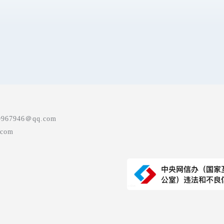
7946＠qq.com
com