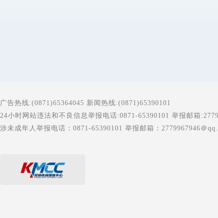
广告热线:(0871)65364045 新闻热线:(0871)65390101
24小时网站违法和不良信息举报电话:0871-65390101 举报邮箱:277996
涉未成年人举报电话：0871-65390101 举报邮箱：2779967946＠qq.