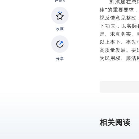
评论
0
刘洪建在总
律”的重要要求
视反馈意见整改
下功夫，以实际
收藏
是、求真务实、
以上率下、率先
高质量发展。要
为民用权、廉洁
分享
相关阅读