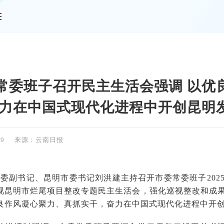
情
常委班子召开民主生活会强调 以优
奋力在中国式现代化进程中开创昆明
59
来源：云南日报
，省委副书记、昆明市委书记刘洪建主持召开市委常委班子20
视昆明市烂尾项目整改专题民主生活会，强化巡视整改和成
良作风凝心聚力、真抓实干，奋力在中国式现代化进程中开