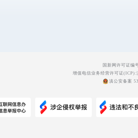
国新网许可证编号:5
增值电信业务经营许可证(ICP):
滇公安备案 530