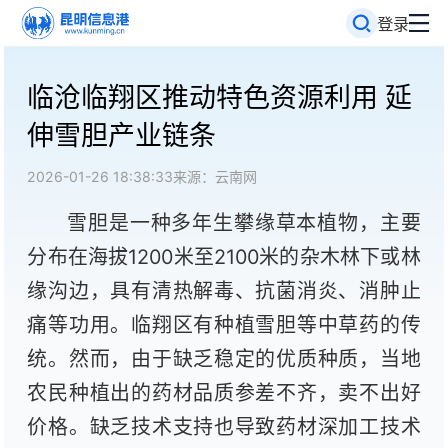
登录
临沧临翔区推动特色资源利用 延
伸雪胆产业链条
2026-01-26 18:38:33
来源：云南网
雪胆是一种多年生攀缘草本植物，主要
分布在海拔1200米至2100米的杂木林下或林
缘沟边，具有清热解毒、抗菌消炎、消肿止
痛等功用。临翔区有种植雪胆等中草药的传
统。然而，由于缺乏稳定的优质种质，当地
农民种植出的药材品质参差不齐，卖不出好
价格。缺乏技术支持也导致药材深加工技术