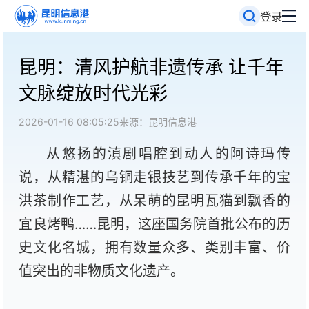
登录
昆明：清风护航非遗传承 让千年
文脉绽放时代光彩
2026-01-16 08:05:25
来源：昆明信息港
从悠扬的滇剧唱腔到动人的阿诗玛传
说，从精湛的乌铜走银技艺到传承千年的宝
洪茶制作工艺，从呆萌的昆明瓦猫到飘香的
宜良烤鸭……昆明，这座国务院首批公布的历
史文化名城，拥有数量众多、类别丰富、价
值突出的非物质文化遗产。