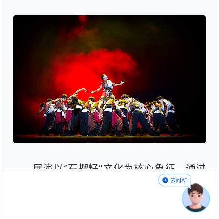
展演以“石榴籽”文化为核心象征，通过
“筑梦启航、幼苗成长、民族希望、祖国未
来” 四大篇章，将思政教育与艺术表演深度
融合。开场节目盘龙区北京路小学北晓艺术