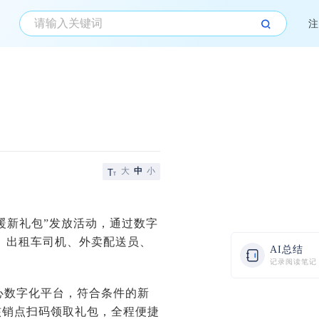
注
大
中
小
暖新礼包”发放活动，通过数字
司机、出租车司机、外卖配送员、
AI总结
记录阅读笔记
核心数字化平台，符合条件的新
核销点扫码领取礼包，全程便捷