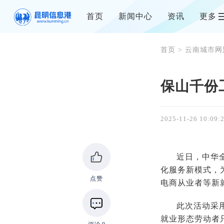
首页
新闻中心
资讯
更多
首页
>
云南城市网
保山千份
2025-11-26 10:09:
近日，中华
化服务新模式，为
点赞
电商从业者等新
此次活动采用
就业形态劳动者