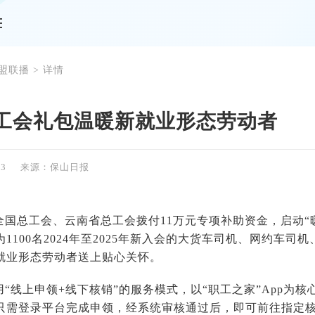
盟联播
> 详情
工会礼包温暖新就业形态劳动者
23
来源：保山日报
全国总工会、云南省总工会拨付11万元专项补助资金，启动“
1100名2024年至2025年新入会的大货车司机、网约车
就业形态劳动者送上贴心关怀。
“线上申领+线下核销”的服务模式，以“职工之家”App为
只需登录平台完成申领，经系统审核通过后，即可前往指定