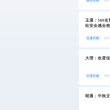
保山日报
20
玉溪：580
松安全感全
玉溪日报
20
大理：欢度佳
大理日报
20
昭通：中秋