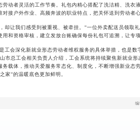
态劳动者灵活的工作节奏。礼包内精心搭配了洗洁精、洗衣
准对接户外作业、高频奔波的职业特点，把关怀送到劳动者
素，却让我们感受到被重视、被牵挂。”一位外卖配送员领取
使用和资格审核，建立发放台账确保每份礼包可追溯，让专
既是工会深化新就业形态劳动者维权服务的具体举措，也是数字
保山市总工会相关负责人介绍，工会系统将持续聚焦新就业形
服务载体，推动关爱服务常态化、制度化，不断增强新业态
工之家”的温暖底色更加鲜明。
编