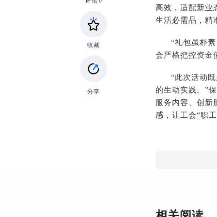
评论
0
高效，适配新业
生活必需品，精
“礼包虽朴
收藏
会严格把控资金
“此次活动
的生动实践。”
分享
服务内容、创新
感，让工会“职
相关阅读