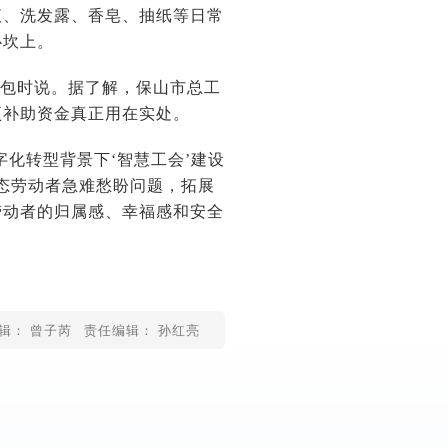
液、洗发露、香皂、抽纸等日常
心坎上。
礼包时说。据了解，保山市总工
项补助资金真正用在实处。
化转型背景下‘智慧工会’建设
态劳动者急难愁盼问题，拓展
劳动者的归属感、幸福感和安全
辑： 曾子芮
责任编辑： 孙红亮