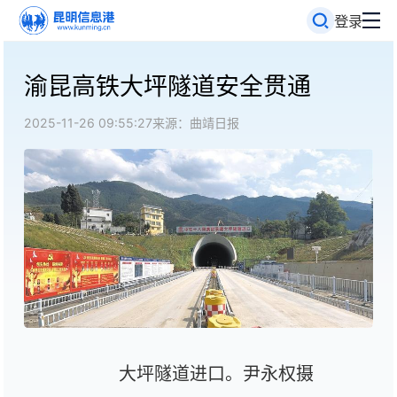
登录
渝昆高铁大坪隧道安全贯通
2025-11-26 09:55:27
来源：曲靖日报
大坪隧道进口。尹永权摄