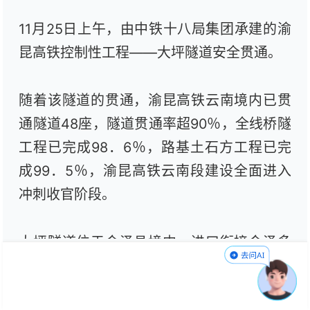
11月25日上午，由中铁十八局集团承建的渝
昆高铁控制性工程——大坪隧道安全贯通。
随着该隧道的贯通，渝昆高铁云南境内已贯
通隧道48座，隧道贯通率超90％，全线桥隧
工程已完成98．6％，路基土石方工程已完
成99．5％，渝昆高铁云南段建设全面进入
冲刺收官阶段。
大坪隧道位于会泽县境内，进口衔接会泽多
线特大桥，出口连接毛家村水库特大桥，全
长12．3公里，为Ⅰ级极高风险隧道。该隧道