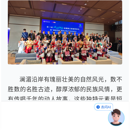
澜湄沿岸有瑰丽壮美的自然风光，数不
胜数的名胜古迹，醇厚浓郁的民族风情，更
有传唱千年的动人故事，这些独特元素是短
视频创作者捕捉“澜湄印象”的绝佳灵感源
泉。据了解，“澜湄印象”短视频大赛由中国
新闻社主办，已成功举行三年，第三届“澜湄