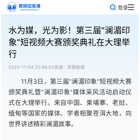
登录
水为媒，光为影！第三届“澜湄印
象”短视频大赛颁奖典礼在大理举
行
2025-11-04 20:48:02
来源：开屏新闻
11月3日，第三届“澜湄印象”短视频大赛
颁奖典礼暨“澜湄印象”媒体采风活动启动仪
式在大理举行。来自中国、柬埔寨、老挝、
缅甸等国家的媒体、学者相聚苍洱大地，向
世界讲述精彩澜湄故事。