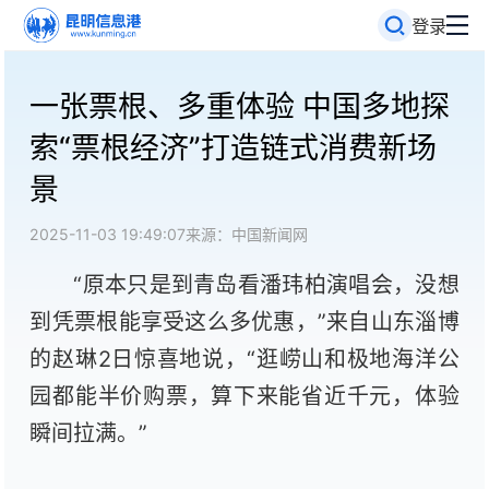
登录
一张票根、多重体验 中国多地探
索“票根经济”打造链式消费新场
景
2025-11-03 19:49:07
来源：中国新闻网
“原本只是到青岛看潘玮柏演唱会，没想
到凭票根能享受这么多优惠，”来自山东淄博
的赵琳2日惊喜地说，“逛崂山和极地海洋公
园都能半价购票，算下来能省近千元，体验
瞬间拉满。”