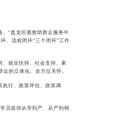
路。”盘龙区惠救助群众服务中
环、流程闭环“三个闭环”工作
训、就业扶持、社会支持、家
群众的立体化、全方位关怀。
策执行、政策评估、政策调
训学员提供从学到产、从产到销