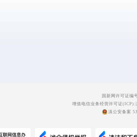
国新网许可证编号:5
增值电信业务经营许可证(ICP):
滇公安备案 530