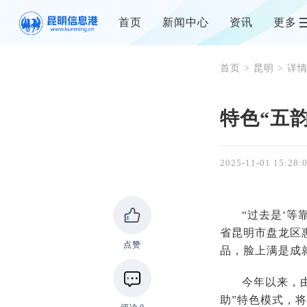
首页
新闻中心
资讯
更多
首页
>
昆明
> 详
特色“五
2025-11-01 15:28:
“过去是‘
省昆明市盘龙区
点赞
品，脸上满是成
今年以来，
助”特色模式，