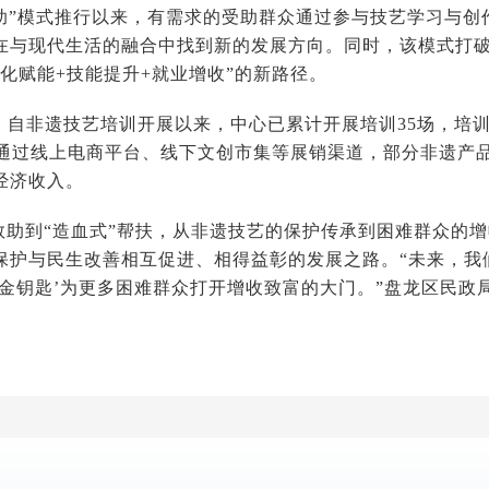
救助”模式推行以来，有需求的受助群众通过参与技艺学习与
在与现代生活的融合中找到新的发展方向。同时，该模式打破
化赋能+技能提升+就业增收”的新路径。
，自非遗技艺培训开展以来，中心已累计开展培训35场，培训
件。通过线上电商平台、线下文创市集等展销渠道，部分非遗产
经济收入。
”救助到“造血式”帮扶，从非遗技艺的保护传承到困难群众的
保护与民生改善相互促进、相得益彰的发展之路。“未来，我们
‘金钥匙’为更多困难群众打开增收致富的大门。”盘龙区民政