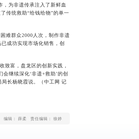
创作，为非遗传承注入了新鲜血
了传统救助“给钱给物”的单一
困难群众2000人次，制作非遗
品已成功实现市场化销售，创
增收致富，盘龙区的创新实践，
会继续深化‘非遗+救助’的创
局局长杨晓霞说。（
中工网 记
编辑： 薛柔
责任编辑： 徐婷