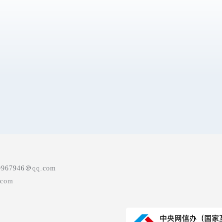
7946＠qq.com
com