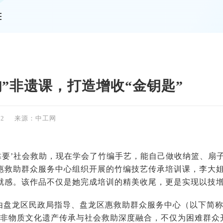
情
韵”非遗课，打造增收“金钥匙”
02
来源：中工网
等靠要’社会救助，现在学会了竹编手艺，能自己做收纳篮、扇
惠救助群众服务中心组织开展的竹编技艺传承培训课，李大
就感。该作品不仅是她完成培训的精美收尾，更是实现以技
由盘龙区民政局指导、盘龙区惠救助群众服务中心（以下简称
将非物质文化遗产传承与社会救助深度融合，不仅为困难群众