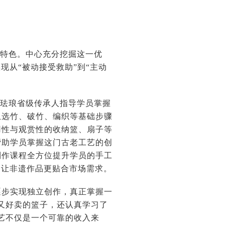
方特色。中心充分挖掘这一优
现从“被动接受救助”到“主动
丝珐琅省级传承人指导学员掌握
从选竹、破竹、编织等基础步骤
用性与观赏性的收纳篮、扇子等
帮助学员掌握这门古老工艺的创
制作课程全方位提升学员的手工
，让非遗作品更贴合市场需求。
逐步实现独立创作，真正掌握一
又好卖的篮子，还认真学习了
艺不仅是一个可靠的收入来