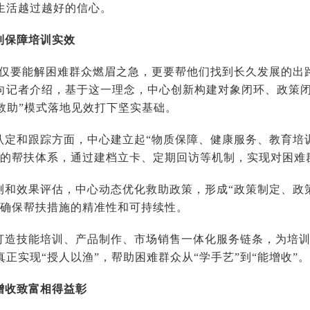
生活越过越好的信心。
制保障培训实效
不仅要能解困难群众燃眉之急，更要帮他们找到长久发展的出
向记者介绍，基于这一理念，中心创新构建对象闭环、政策闭
+救助”模式落地见效打下坚实基础。
认定和跟踪方面，中心建立起“物质保障、健康服务、教育培
体的帮扶体系，通过建档立卡、定期回访等机制，实现对困难
测和效果评估，中心动态优化救助政策，形成“政策制定、政
，确保帮扶措施的精准性和可持续性。
打造技能培训、产品制作、市场销售一体化服务链条，为培
正实现“授人以渔”，帮助困难群众从“学手艺”到“能增收”。
增收致富相得益彰