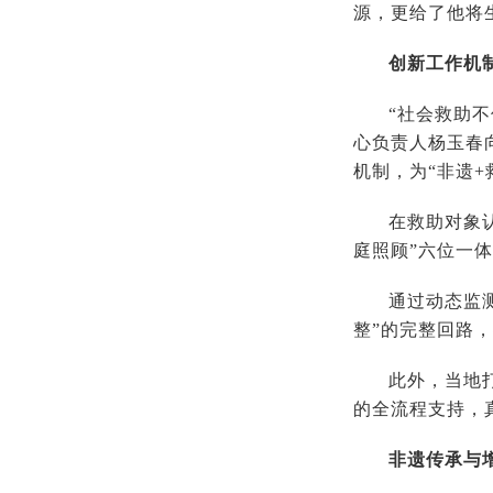
源，更给了他将
创新工作机
“社会救助
心负责人杨玉春
机制，为“非遗
在救助对象
庭照顾”六位一
通过动态监
整”的完整回路
此外，当地
的全流程支持，真
非遗传承与