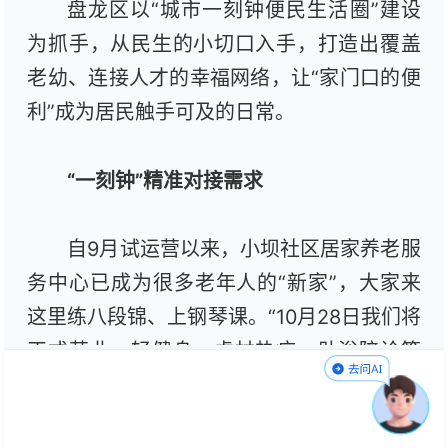
盘龙区以“城市一刻钟便民生活圈”建设
为抓手，从民生的小切口入手，打造出覆盖
老幼、连接人才的幸福网络，让“家门口的便
利”成为居民触手可及的日常。
“一刻钟”精准对接需求
自9月试运营以来，小坝社区居家养老服
务中心已成为很多老年人的“新家”，大家来
这里练八段锦、上钢琴课。“10月28日我们将
正式营业，轻健身、虎杖热疗、助浴陪诊等
服务都会引入。”邓筠说。走进小坝社区“多
元邻里坊”，快递小哥在“蜂享驿站”里喝着热