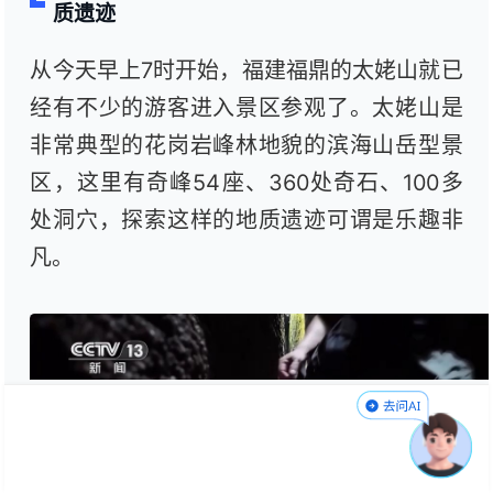
质遗迹
从今天早上7时开始，福建福鼎的太姥山就已
经有不少的游客进入景区参观了。太姥山是
非常典型的花岗岩峰林地貌的滨海山岳型景
区，这里有奇峰54座、360处奇石、100多
处洞穴，探索这样的地质遗迹可谓是乐趣非
凡。