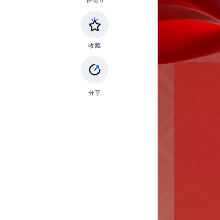
评论
0
收藏
分享