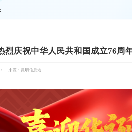
情
热烈庆祝中华人民共和国成立76周
12
来源：昆明信息港