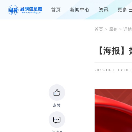
首页
新闻中心
资讯
更多
首页
>
原创
> 详
【海报】
2025-10-01 13:10:
点赞