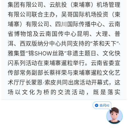
集团有限公司、云航投（柬埔寨）机场管理
有限公司联合主办，吴哥国际机场投资（柬
埔寨）有限公司、四川国际传播中心、云南
省博物馆及云南国传中心昆明、大理、普
洱、西双版纳分中心共同支持的“茶和天下”·
雅集暨“锦SHOW丝路”非遗主题日、文化快
闪系列活动在柬埔寨暹粒举行。云南省委宣
传部常务副部长蔡祥荣与柬埔寨暹粒文化艺
术厅厅长蒙恩·索皮共同出席活动开幕式，这
场以文化为桥的交流活动，既是落实
2025“中柬旅游年”合作要求的具体实践，更
为中柬命运共同体建设注入鲜活的“云南力
量”。