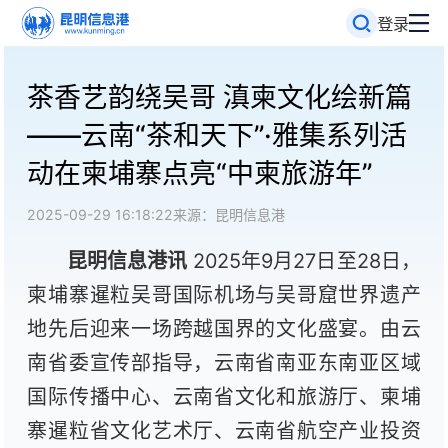
登录
茶香艺韵绕吴哥 滇柬文化绘新篇
——云南“茶和天下”·雅集系列活
动在柬埔寨点亮“中柬旅游年”
2025-09-29 16:18:22
来源：昆明信息港
昆明信息港讯
2025年9月27日至28日，
柬埔寨暹粒吴哥国际机场与吴哥窟世界遗产
地先后迎来一场跨越国界的文化盛宴。由云
南省委宣传部指导，云南省南亚东南亚区域
国际传播中心、云南省文化和旅游厅、柬埔
寨暹粒省文化艺术厅、云南省航空产业投资