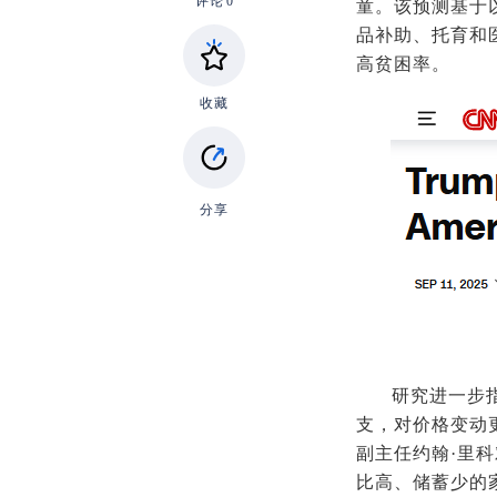
评论
0
童。该预测基于
品补助、托育和医
高贫困率。
收藏
分享
研究进一步
支，对价格变动
副主任约翰·里
比高、储蓄少的