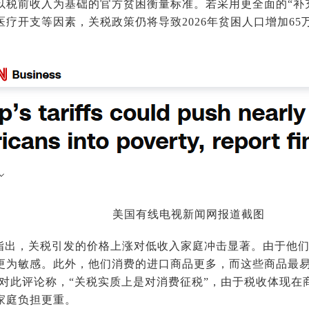
以税前收入为基础的官方贫困衡量标准。若采用更全面的“补
疗开支等因素，关税政策仍将导致2026年贫困人口增加65
美国有线电视新闻网报道截图
指出，关税引发的价格上涨对低收入家庭冲击显著。由于他
更为敏感。此外，他们消费的进口商品更多，而这些商品最
科对此评论称，“关税实质上是对消费征税”，由于税收体现在
家庭负担更重。