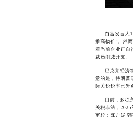
白宫发言人
推高物价”。然
着当前企业正自
裁员削减开支。
巴克莱经济
意的是，特朗普
际关税税率已升至
目前，多项
关税非法，202
审校：陈丹妮 韩