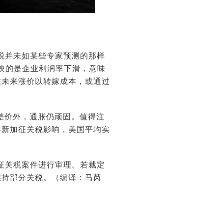
关税并未如某些专家预测的那样
映的是企业利润率下滑，意味
在未来涨价以转嫁成本，或通过
差价外，通胀仍顽固。值得注
年新加征关税影响，美国平均实
征关税案件进行审理。若裁定
维持部分关税。
（编译：马芮