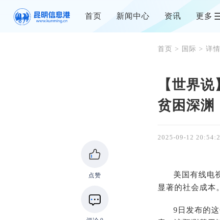
首页
新闻中心
资讯
更多
首页
>
国际
> 详
【世界说
贫困深渊
2025-09-12 20:54:
美国有线电
点赞
显著的社会成本
9日发布的这