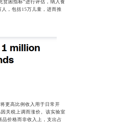
充贫困指标”进行评估，纳入食
万人，包括15万儿童，进而推
们将更高比例收入用于日常开
易因关税上调而涨价。该实验室
商品价格而非收入上，支出占