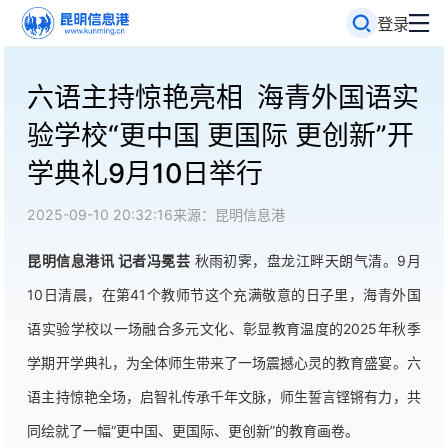
登录
六语主持惊艳亮相 海青外国语实
验学校“更中国 更国际 更创新”开
学典礼9月10日举行
2025-09-10 20:32:16
来源：昆明信息港
昆明信息港讯 记者冯冕芸
秋雨初霁，盘龙江畔天朗气清。9月
10日清晨，在第41个教师节这个充满敬意的日子里，海青外国
语实验学校以一场融合多元文化、彰显教育温度的2025年秋季
学期开学典礼，为全体师生带来了一场震撼心灵的教育盛宴。六
语主持惊艳全场，启智礼传承千年文脉，师生誓言铿锵有力，共
同绘就了一幅“更中国、更国际、更创新”的教育画卷。