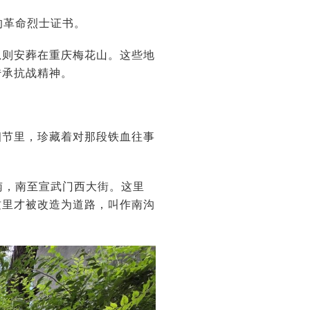
的革命烈士证书。
则安葬在重庆梅花山。这些地
传承抗战精神。
节里，珍藏着对那段铁血往事
南，南至宣武门西大街。这里
这里才被改造为道路，叫作南沟