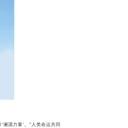
‘澜湄力量’。”人类命运共同