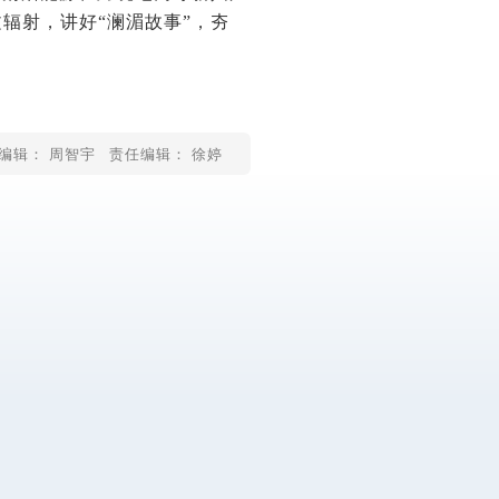
辐射，讲好“澜湄故事”，夯
编辑： 周智宇
责任编辑： 徐婷