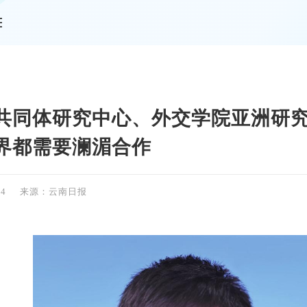
情
共同体研究中心、外交学院亚洲研
界都需要澜湄合作
14
来源：云南日报