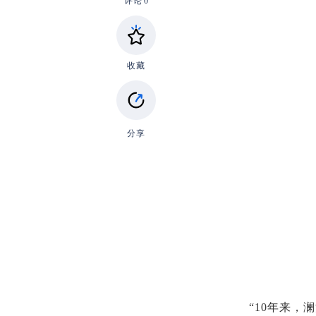
评论
0
收藏
分享
“10年来，