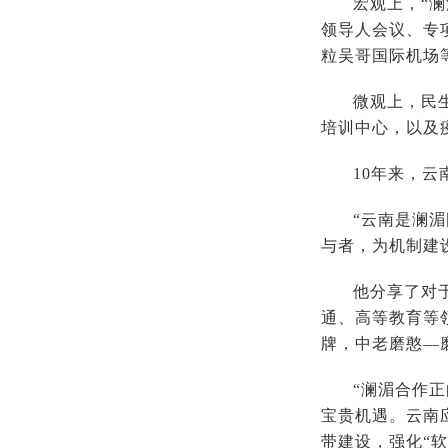
宏观上，“
领导人会议、专
粒吴哥国际机场
微观上，民
培训中心，以及
10年来，
“云南是澜
与者，为机制建
他分享了对
通、高等教育等
牌，中老磨憨—
“澜湄合作正
宝贵机遇。云南
带建设，强化“