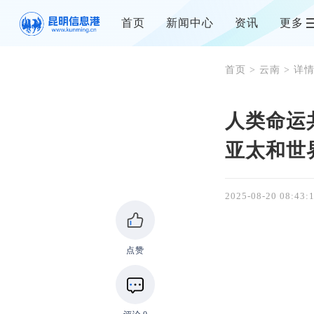
首页
新闻中心
资讯
更多
首页
>
云南
> 详
人类命运
亚太和世
2025-08-20 08:43:
点赞