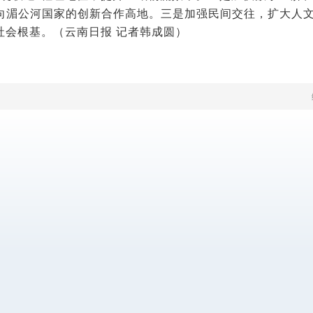
向湄公河国家的创新合作高地。三是加强民间交往，扩大人文
社会根基。（云南日报 记者韩成圆）