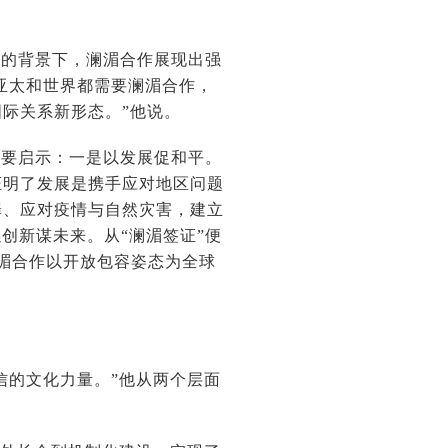
大的背景下，澜湄合作展现出强
“亚太和世界都需要澜湄合作，
际关系新形态。”他说。
重要启示：一是以发展促和平。
证明了发展是携手应对地区问题
罪、应对疫情与自然灾害，建立
创新谋未来。从“澜湄签证”便
澜湄合作以开放包容姿态为全球
信的文化力量。”他从两个层面