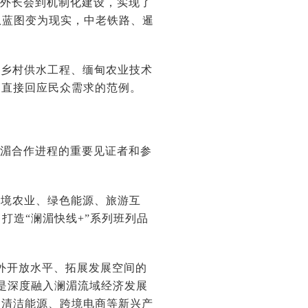
次外长会到机制化建设，实现了
从蓝图变为现实，中老铁路、暹
寨乡村供水工程、缅甸农业技术
、直接回应民众需求的范例。
澜湄合作进程的重要见证者和参
跨境农业、绿色能源、旅游互
打造“澜湄快线+”系列班列品
…
对外开放水平、拓展发展空间的
是深度融入澜湄流域经济发展
、清洁能源、跨境电商等新兴产