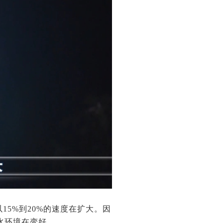
15%到20%的速度在扩大。因
水环境在变好。