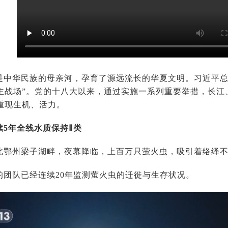
是中华民族的母亲河，孕育了源远流长的华夏文明。习近平总
主战场”。党的十八大以来，通过实施一系列重要举措，长江
重现生机、活力。
续5年全线水质保持Ⅱ类
北鄂州梁子湖畔，夜幕降临，上百万只萤火虫，吸引着络绎
的团队已经连续20年监测萤火虫的迁徙与生存状况。