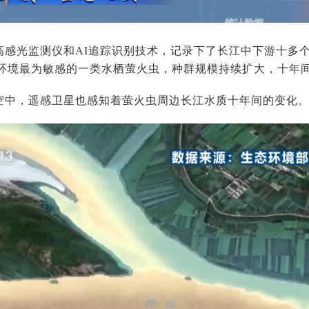
高感光监测仪和AI追踪识别技术，记录下了长江中下游十多个
对水环境最为敏感的一类水栖萤火虫，种群规模持续扩大，十年
空中，遥感卫星也感知着萤火虫周边长江水质十年间的变化