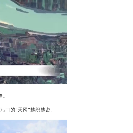
降。
污口的“天网”越织越密。