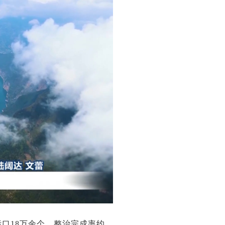
污口18万余个，整治完成率约