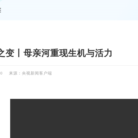
情
之变丨母亲河重现生机与活力
00
来源：央视新闻客户端