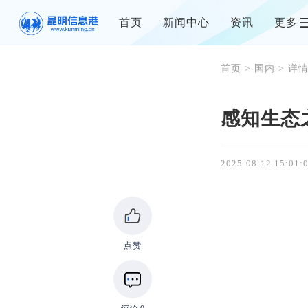
首页
新闻中心
资讯
更多
首页
>
国内
> 详
感知生态
2025-08-12 15:01:
点赞