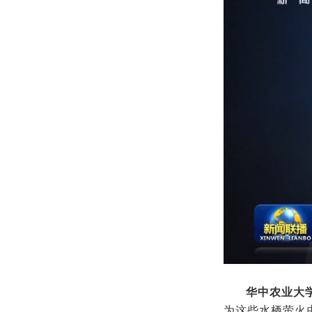
华中农业大
为这些水栖萤火