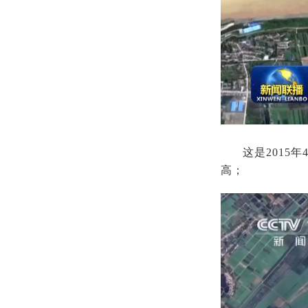
这是201
高；