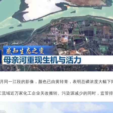
4月同一江段的影像，颜色已由黄转青，表明总磷浓度大幅下
江流域近万家化工企业关改搬转。污染源减少的同时，监管排