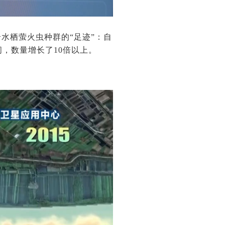
水栖萤火虫种群的“足迹”：自
间，数量增长了10倍以上。
。