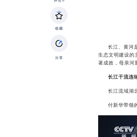
评论
0
收藏
长江、黄河
生态文明建设的
分享
著成效，母亲河
长江干流连
长江流域湖
付新华带领