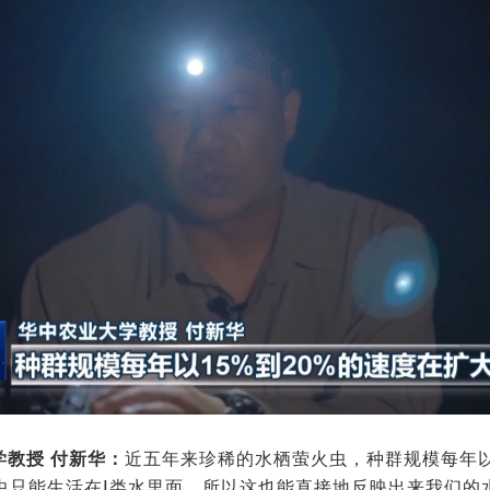
学教授 付新华：
近五年来珍稀的水栖萤火虫，种群规模每年以
虫只能生活在Ⅰ类水里面，所以这也能直接地反映出来我们的