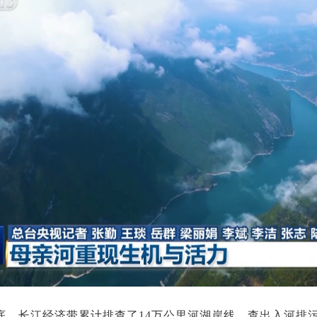
年底，长江经济带累计排查了14万公里河湖岸线，查出入河排