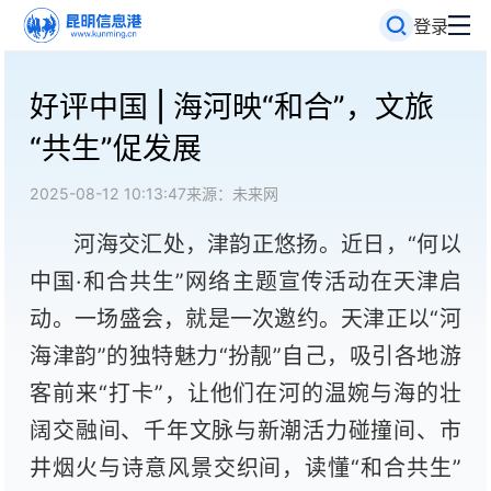
登录
好评中国 | 海河映“和合”，文旅
“共生”促发展
2025-08-12 10:13:47
来源：未来网
河海交汇处，津韵正悠扬。近日，“何以
中国·和合共生”网络主题宣传活动在天津启
动。一场盛会，就是一次邀约。天津正以“河
海津韵”的独特魅力“扮靓”自己，吸引各地游
客前来“打卡”，让他们在河的温婉与海的壮
阔交融间、千年文脉与新潮活力碰撞间、市
井烟火与诗意风景交织间，读懂“和合共生”