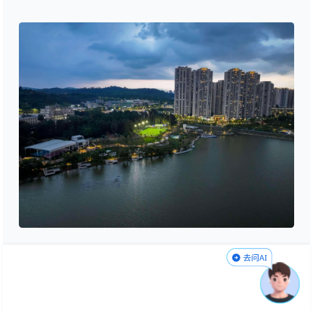
新建成的南岸公园3期夜景
该公园由大华集团承建，东白沙湖南岸