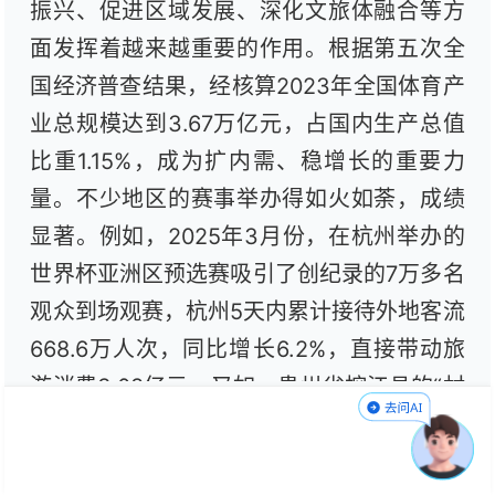
振兴、促进区域发展、深化文旅体融合等方
面发挥着越来越重要的作用。根据第五次全
国经济普查结果，经核算2023年全国体育产
业总规模达到3.67万亿元，占国内生产总值
比重1.15%，成为扩内需、稳增长的重要力
量。不少地区的赛事举办得如火如荼，成绩
显著。例如，2025年3月份，在杭州举办的
世界杯亚洲区预选赛吸引了创纪录的7万多名
观众到场观赛，杭州5天内累计接待外地客流
668.6万人次，同比增长6.2%，直接带动旅
游消费3.08亿元。又如，贵州省榕江县的“村
超”开赛两年即获得海内外近1000亿人次的浏
览量，成为推动榕江县域文化和经济发展的