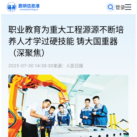
登录
职业教育为重大工程源源不断培
养人才学过硬技能 铸大国重器
（深聚焦）
2025-07-30 14:39:30
来源：人民日报