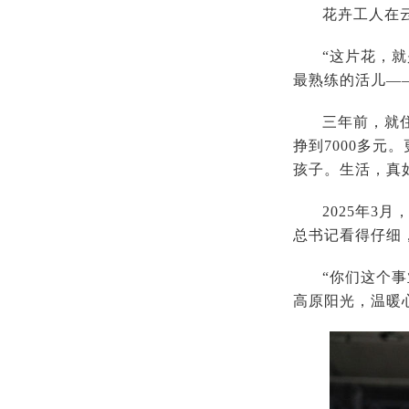
花卉工人在
“这片花，
最熟练的活儿—
三年前，就
挣到7000多
孩子。生活，真
2025年
总书记看得仔细
“你们这个
高原阳光，温暖