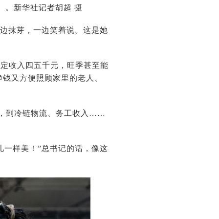
）。新华社记者胡超 摄
一边抹芽，一边笑着说。这是她
稳定收入四五千元，旺季甚至能
能挣钱又方便照顾家里的老人、
格，到冷链物流、务工收入……
儿一样美！”总书记的话，像这