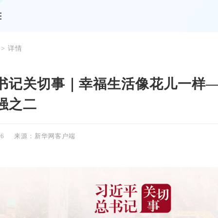
> 详情
书记关切事｜幸福生活像花儿一样
强之二
16
来源：新华网客户端