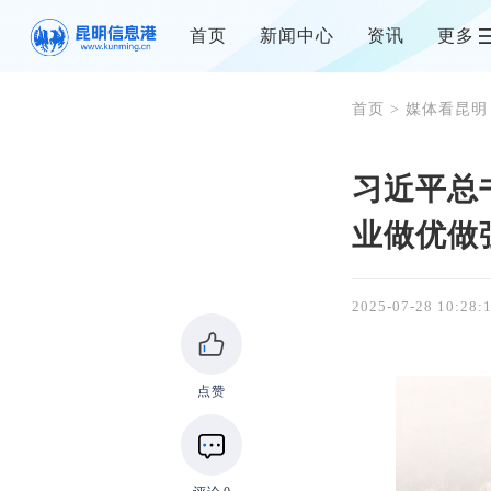
首页
新闻中心
资讯
更多
首页
>
媒体看昆明
习近平总
业做优做
2025-07-28 10:28:
点赞