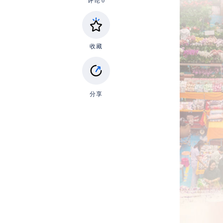
评论
0
收藏
分享