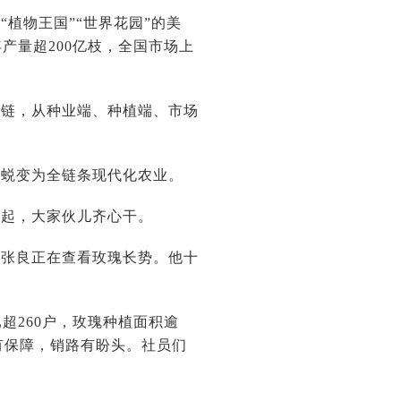
植物王国”“世界花园”的美
产量超200亿枝，全国市场上
业链，从种业端、种植端、市场
正蜕变为全链条现代化农业。
一起，大家伙儿齐心干。
人张良正在查看玫瑰长势。他十
。
超260户，玫瑰种植面积逾
有保障，销路有盼头。社员们