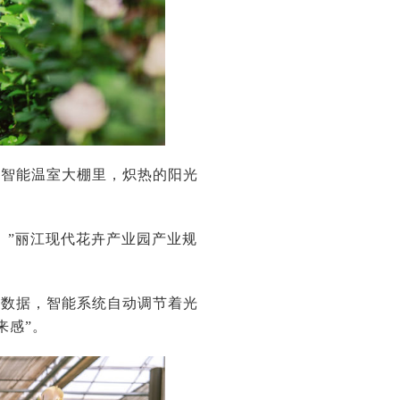
座智能温室大棚里，炽热的阳光
。”丽江现代花卉产业园产业规
测数据，智能系统自动调节着光
来感”。