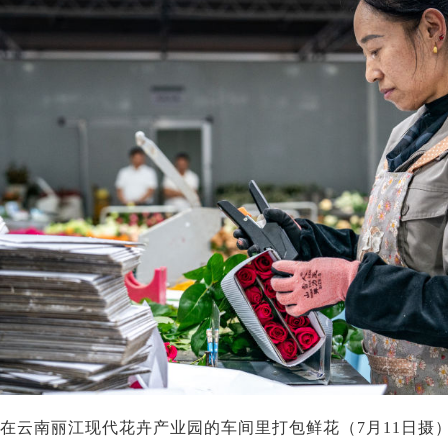
在云南丽江现代花卉产业园的车间里打包鲜花（7月11日摄）