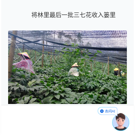
将林里最后一批三七花收入篓里
两年前，这里还是一片