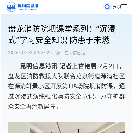
登录
盘龙消防院坝课堂系列：“沉浸
式”学习安全知识 防患于未燃
2025-07-02 22:07:25
来源：昆明信息港
昆明信息港讯 记者上官艳君
7月2日，
盘龙区消防救援大队联合龙泉街道源清社区
在源清轩景小区开展第118场院坝消防课，通
过沉浸式演练强化消防安全意识，为守护群
众安全再添新屏障。