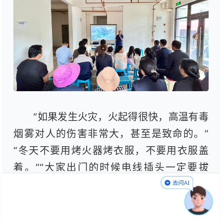
“如果发生火灾，火起得很快，高温有毒
烟雾对人的伤害非常大，甚至是致命的。”
“冬天不要用烤火器烤衣服，不要用衣服盖
着。”“大家出门的时候电线插头一定要拔
掉，不要留在插线板上。”院坝课上，盘龙区
消防救援大队授课教员结合消防安全知识和
具体案例，致命的火灾因素、火灾的原因、