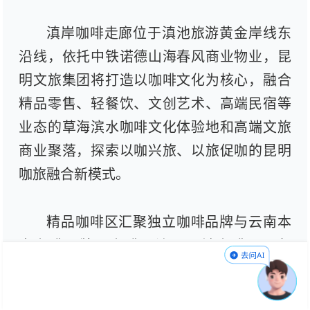
滇岸咖啡走廊位于滇池旅游黄金岸线东
沿线，依托中铁诺德山海春风商业物业，昆
明文旅集团将打造以咖啡文化为核心，融合
精品零售、轻餐饮、文创艺术、高端民宿等
业态的草海滨水咖啡文化体验地和高端文旅
商业聚落，探索以咖兴旅、以旅促咖的昆明
咖旅融合新模式。
精品咖啡区汇聚独立咖啡品牌与云南本
土咖啡品牌，咖啡周边区展销咖啡豆、包
袋、杯具等产品；轻餐/烘焙区提供西式简
餐、健康轻食和甜品；文创零售区聚集手作