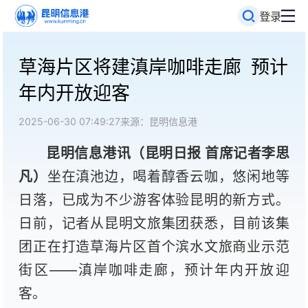
登录
草海片区将建滇岸咖啡走廊 预计
年内开放迎客
2025-06-30 07:49:27
来源：昆明信息港
昆明信息港讯（昆明日报
首席记者李思
凡
）
坐在滇池边，喝着醇香云咖，悠闲地等
日落，已成为不少游客体验昆明的新方式。
日前，记者从昆明文旅集团获悉，目前该集
团正在打造草海片区首个滨水文旅商业示范
街区——滇岸咖啡走廊，预计年内开放迎
客。