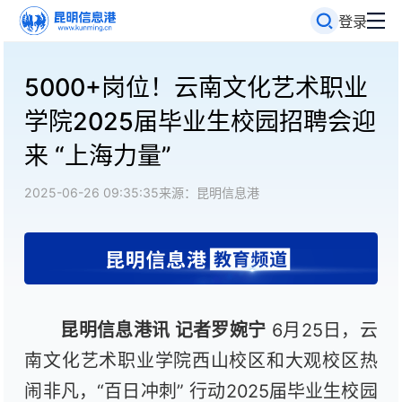
登录
5000+岗位！云南文化艺术职业
学院2025届毕业生校园招聘会迎
来 “上海力量”
2025-06-26 09:35:35
来源：昆明信息港
昆明信息港讯
记者罗婉宁
6
月
25
日，云
南文化艺术职业学院西山校区和大观校区热
闹非凡，
“
百日冲刺
”
行动
2025
届毕业生校园