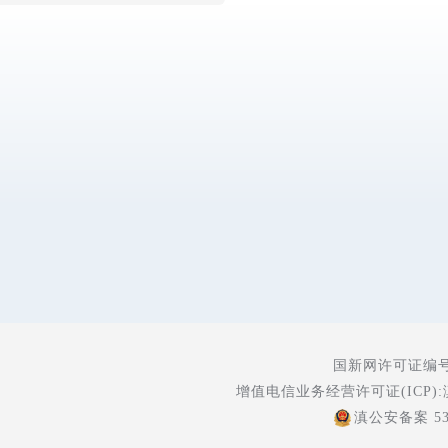
国新网许可证编号:5
增值电信业务经营许可证(ICP):
滇公安备案 530