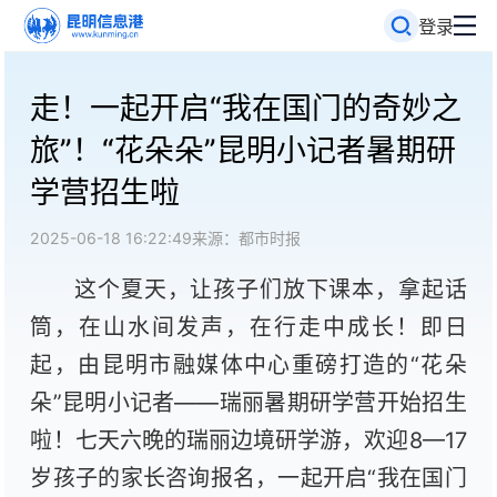
登录
走！一起开启“我在国门的奇妙之
旅”！“花朵朵”昆明小记者暑期研
学营招生啦
2025-06-18 16:22:49
来源：都市时报
这个夏天，让孩子们放下课本，拿起话
筒，在山水间发声，在行走中成长！即日
起，由昆明市融媒体中心重磅打造的“花朵
朵”昆明小记者——瑞丽暑期研学营开始招生
啦！七天六晚的瑞丽边境研学游，欢迎8—17
岁孩子的家长咨询报名，一起开启“我在国门