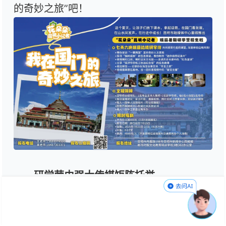
的奇妙之旅”吧！
研学营由强大传媒矩阵托举
“花朵朵”昆明小记者瑞丽暑期研学营由
昆明市融媒体中心主办。2023年9月，昆明