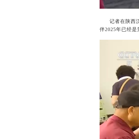
记者在陕西
伴2025年已经