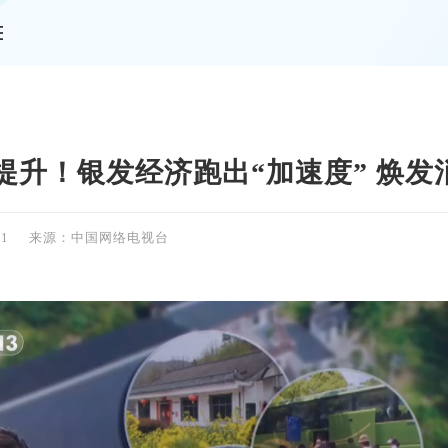
情
量提升！银发经济跑出“加速度” 焕发
11
来源：中国网络电视台