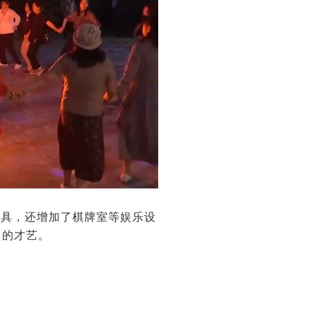
器具，还增加了棋牌室等娱乐设
己的才艺。