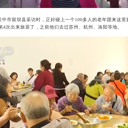
汉中市留坝县采访时，正好碰上一个100多人的老年团来这里
是第4次出来旅居了，之前他们去过苏州、杭州、洛阳等地。