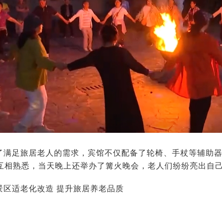
了满足旅居老人的需求，宾馆不仅配备了轮椅、手杖等辅助
互相熟悉，当天晚上还举办了篝火晚会，老人们纷纷亮出自
景区适老化改造 提升旅居养老品质