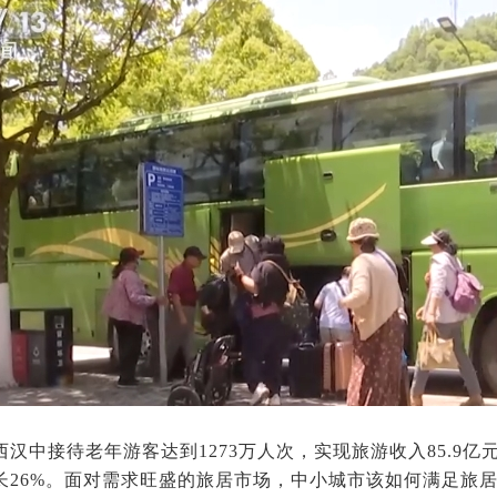
陕西汉中接待老年游客达到1273万人次，实现旅游收入85.9亿
长26%。面对需求旺盛的旅居市场，中小城市该如何满足旅