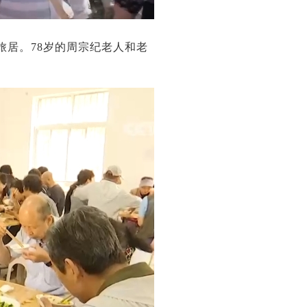
旅居。78岁的周宗纪老人和老