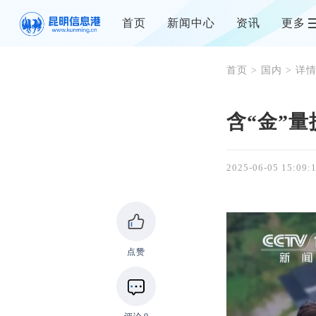
首页
新闻中心
资讯
更多
首页
>
国内
> 详
含“金”
2025-06-05 15:09:
点赞