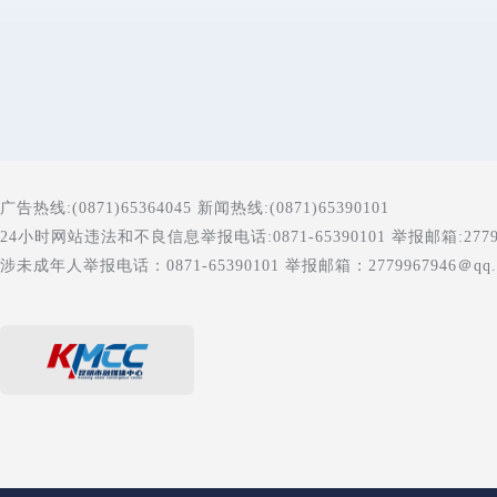
广告热线:(0871)65364045 新闻热线:(0871)65390101
24小时网站违法和不良信息举报电话:0871-65390101 举报邮箱:277996
涉未成年人举报电话：0871-65390101 举报邮箱：2779967946＠qq.