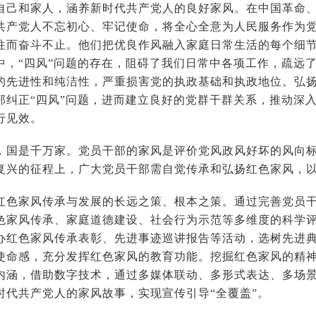
自己和家人，涵养新时代共产党人的良好家风。在中国革命
共产党人不忘初心、牢记使命，将全心全意为人民服务作为
往而奋斗不止。他们把优良作风融入家庭日常生活的每个细
中，“四风”问题的存在，阻碍了我们日常中各项工作，疏远
的先进性和纯洁性，严重损害党的执政基础和执政地位。弘
部纠正“四风”问题，进而建立良好的党群干群关系，推动深
行见效。
是千万家。党员干部的家风是评价党风政风好坏的风向标
复兴的征程上，广大党员干部需自觉传承和弘扬红色家风，
家风传承与发展的长远之策、根本之策。通过完善党员干
色家风传承、家庭道德建设、社会行为示范等多维度的科学
办红色家风传承表彰、先进事迹巡讲报告等活动，选树先进
使命感，充分发挥红色家风的教育功能。挖掘红色家风的精
内涵，借助数字技术，通过多媒体联动、多形式表达、多场
时代共产党人的家风故事，实现宣传引导“全覆盖”。