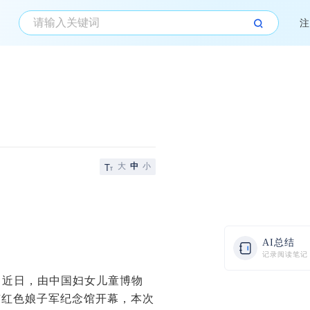
注
大
中
小
AI总结
记录阅读笔记
近日，由中国妇女儿童博物
市红色娘子军纪念馆开幕，本次