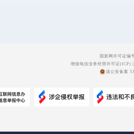
国新网许可证编号:5
增值电信业务经营许可证(ICP):
滇公安备案 530