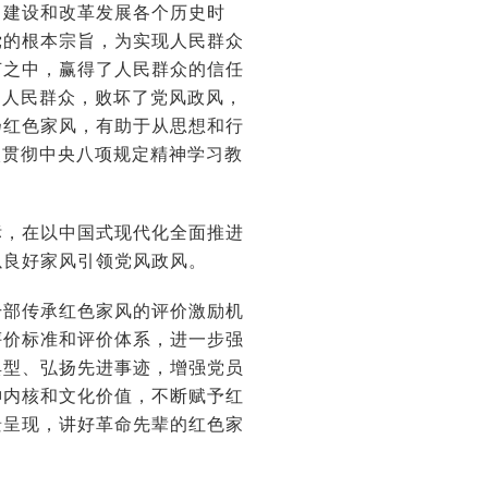
、建设和改革发展各个历史时
党的根本宗旨，为实现人民群众
节之中，赢得了人民群众的信任
了人民群众，败坏了党风政风，
扬红色家风，有助于从思想和行
入贯彻中央八项规定精神学习教
，在以中国式现代化全面推进
以良好家风引领党风政风。
部传承红色家风的评价激励机
评价标准和评价体系，进一步强
典型、弘扬先进事迹，增强党员
神内核和文化价值，不断赋予红
景呈现，讲好革命先辈的红色家