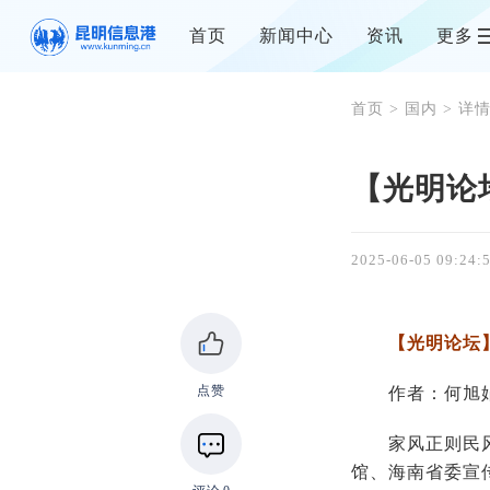
首页
新闻中心
资讯
更多
首页
>
国内
> 详
【光明论
2025-06-05 09:24:
【光明论坛
点赞
作者：何旭娟
家风正则民风淳
馆、海南省委宣