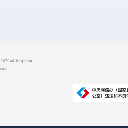
7946＠qq.com
com