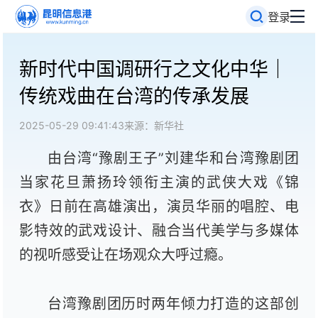
登录
新时代中国调研行之文化中华｜
传统戏曲在台湾的传承发展
2025-05-29 09:41:43
来源：新华社
由台湾“豫剧王子”刘建华和台湾豫剧团
当家花旦萧扬玲领衔主演的武侠大戏《锦
衣》日前在高雄演出，演员华丽的唱腔、电
影特效的武戏设计、融合当代美学与多媒体
的视听感受让在场观众大呼过瘾。
台湾豫剧团历时两年倾力打造的这部创