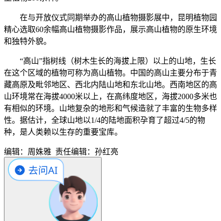
在与开放仪式同期举办的高山植物摄影展中，昆明植物园
精心选取60余幅高山植物摄影作品，展示高山植物的原生环境
和独特外貌。
“高山”指树线（树木生长的海拔上限）以上的山地，生长
在这个区域的植物可称为高山植物。中国的高山主要分布于青
藏高原及毗邻地区、西北内陆山地和东北山地。西南地区的高
山环境常在海拔4000米以上，在高纬度地区，海拔2000多米也
有相似的环境。山地复杂的地形和气候造就了丰富的生物多样
性。据估计，全球山地以1/4的陆地面积孕育了超过4/5的物
种，是人类赖以生存的重要宝库。
编辑：周姝雅
责任编辑：孙红亮