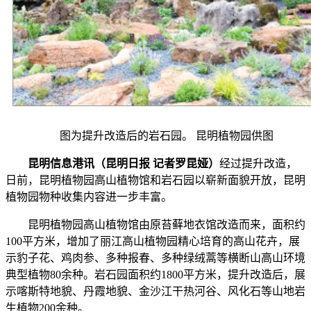
图为提升改造后的岩石园。 昆明植物园供图
昆明信息港讯（昆明日报 记者罗昆娅）
经过提升改造，
日前，昆明植物园高山植物馆和岩石园以崭新面貌开放，昆明
植物园物种收集内容进一步丰富。
昆明植物园高山植物馆由原苔藓地衣馆改造而来，面积约
100平方米，增加了丽江高山植物园精心培育的高山花卉，展
示豹子花、鸡肉参、多种报春、多种绿绒蒿等横断山高山环境
典型植物80余种。岩石园面积约1800平方米，提升改造后，展
示喀斯特地貌、丹霞地貌、金沙江干热河谷、风化石等山地岩
生植物200余种。