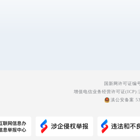
国新网许可证编号:5
增值电信业务经营许可证(ICP):
滇公安备案 530