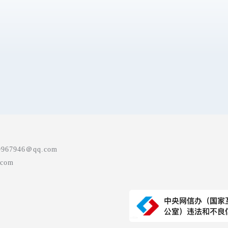
7946＠qq.com
com