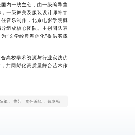
聚国内一线主创，由一级编导董
作，一级舞美及服装设计师韩春
担任音乐制作，北京电影学院概
编导组成核心团队。主创团队表
为“文学经典舞蹈化”提供实践
整合高校学术资源与行业实践优
标，共同孵化高质量舞台艺术作
编辑： 曹芸
责任编辑： 钱嘉榀