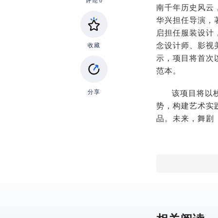
评论
0
南千年历史风云
华兴担任导演，
启担任服装设计
念设计师、影视
收藏
示，项目将首次
范本。
分享
该项目将以
势，构建艺术实
品。未来，舞剧