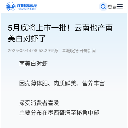
登录
5月底将上市一批！云南也产南
美白对虾了
2025-05-14 08:58:29
来源：春城晚报-开屏新闻
南美白对虾
因壳薄体肥、肉质鲜美、营养丰富
深受消费者喜爱
主要分布在墨西哥湾至秘鲁中部