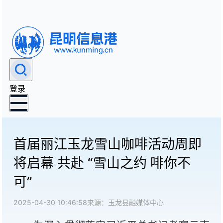
登录
首届丽江玉龙雪山咖啡活动周即
将启幕 共赴 “雪山之约 啡你不
可”
2025-04-30 10:46:58
来源：玉龙县融媒体中心