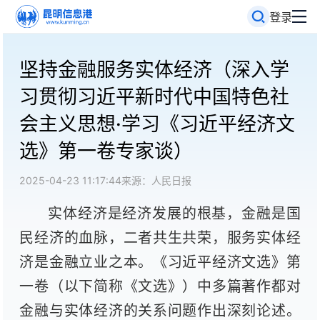
登录
坚持金融服务实体经济（深入学
习贯彻习近平新时代中国特色社
会主义思想·学习《习近平经济文
选》第一卷专家谈）
2025-04-23 11:17:44
来源：人民日报
实体经济是经济发展的根基，金融是国
民经济的血脉，二者共生共荣，服务实体经
济是金融立业之本。《习近平经济文选》第
一卷（以下简称《文选》）中多篇著作都对
金融与实体经济的关系问题作出深刻论述。