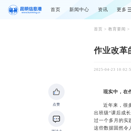
首页
新闻中心
资讯
更多
首页
>
教育要闻
>
作业改革
2025-04-23 10:02:
现实中，在
点赞
近年来，很
出班级“课后成
过一个多月的实
这些数据固然令