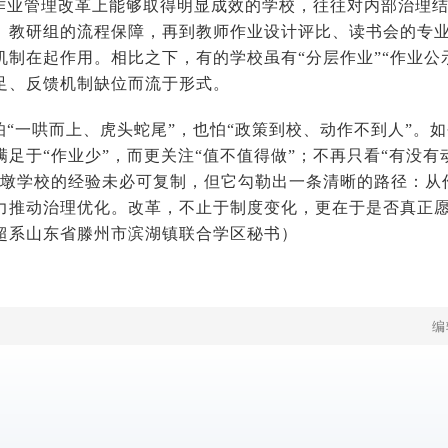
作业管理改革上能够取得明显成效的学校，往往对内部治理
、教研组的流程保障，再到教师作业设计评比、读书会的专
机制在起作用。相比之下，有的学校虽有“分层作业”“作业公
足、反馈机制缺位而流于形式。
怕“一哄而上、虎头蛇尾”，也怕“政策到校、动作不到人”。
足于“作业少”，而更关注“值不值得做”；不再只看“有没有
家墩学校的经验未必可复制，但它勾勒出一条清晰的路径：从
力推动治理优化。改革，不止于制度变化，更在于是否真正
超
系山东省滕州市滨湖镇联合学区秘书）
编