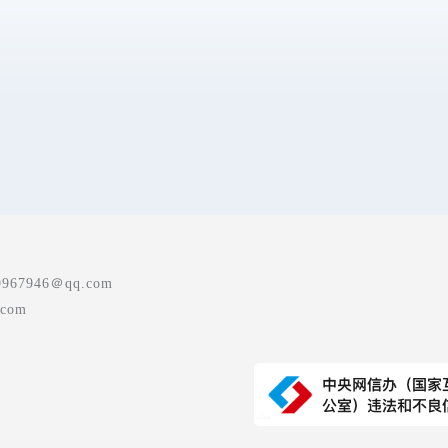
7946＠qq.com
com