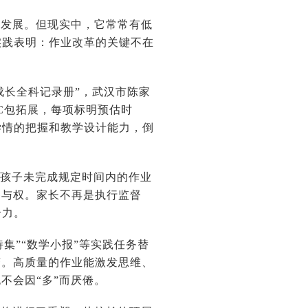
养发展。但现实中，它常常有低
实践表明：作业改革的关键不在
成长全科记录册”，武汉市陈家
C包拓展，每项标明预估时
学情的把握和教学设计能力，倒
在孩子未完成规定时间内的作业
参与权。家长不再是执行监督
合力。
诗集”“数学小报”等实践任务替
变。高质量的作业能激发思维、
不会因“多”而厌倦。