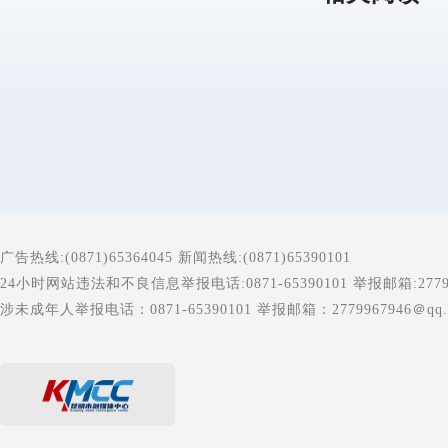
广告热线:(0871)65364045 新闻热线:(0871)65390101
24小时网站违法和不良信息举报电话:0871-65390101 举报邮箱:277996
涉未成年人举报电话：0871-65390101 举报邮箱：2779967946＠qq.