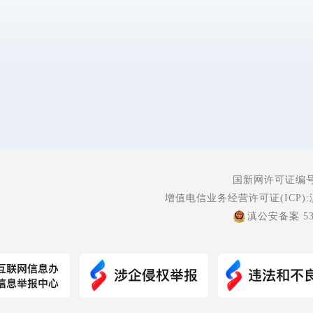
国新网许可证编号:5
增值电信业务经营许可证(ICP):
滇公安备案 530