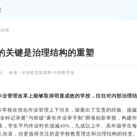
 详情
的关键是治理结构的重塑
50
来源：中国教育新闻网-中国教育报
作业管理改革上能够取得明显成效的学校，往往对内部治理
多学校在优化作业管理上下功夫，探索出了宝贵的经验。据
长全科记录册”与班级“家长作业举手制”两项创新举措，构建
践，学生平均作业时长缩减40%，九成以上中、高年级学生
人欣喜，但更值得关注的是学校教育理念和治理结构的转变