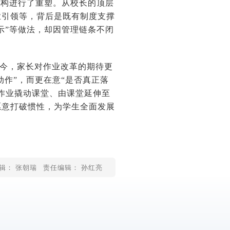
结构进行了重塑。从校长的顶层
业引领等，背后是既有制度支撑
示”等做法，却因管理链条不闭
如今，家长对作业改革的期待更
动作”，而更在意“是否真正落
作业撬动课堂、由课堂延伸至
愿意打破惯性，为学生全面发展
辑： 张朝瑞
责任编辑： 孙红亮