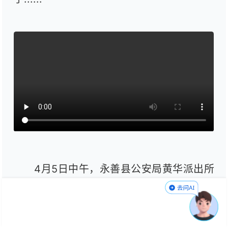
4月5日中午，永善县公安局黄华派出所
接到辖区一老人报警，称自己15岁的孙子离
家出走了，希望派出所帮忙寻找。接警后，
民警和辅警立即兵分多路开展工作，最终发